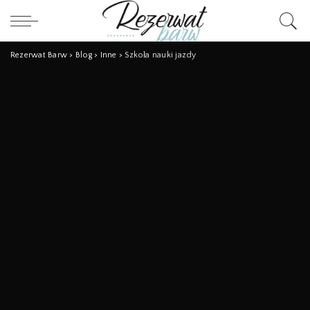
Rezerwat Barw
>
Blog
>
Inne
>
Szkoła nauki jazdy