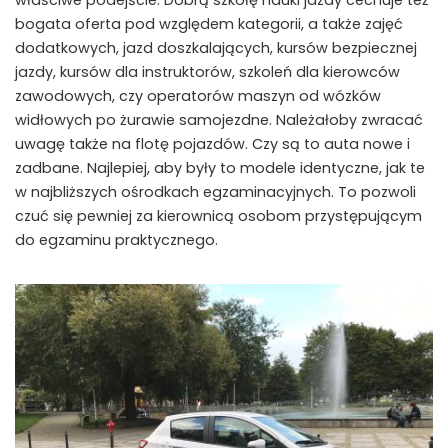
właściwe podejście. Dobrą szkołę nauki jazdy cechuje też
bogata oferta pod względem kategorii, a także zajęć
dodatkowych, jazd doszkalających, kursów bezpiecznej
jazdy, kursów dla instruktorów, szkoleń dla kierowców
zawodowych, czy operatorów maszyn od wózków
widłowych po żurawie samojezdne. Należałoby zwracać
uwagę także na flotę pojazdów. Czy są to auta nowe i
zadbane. Najlepiej, aby były to modele identyczne, jak te
w najbliższych ośrodkach egzaminacyjnych. To pozwoli
czuć się pewniej za kierownicą osobom przystępującym
do egzaminu praktycznego.