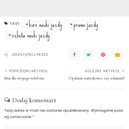
kurs nauki jazdy
prawo jazdy
TAGI
szkoła nauki jazdy
UDOSTĘPNIJ PRZEZ
POPRZEDNI ARTYKUŁ
KOLEJNY ARTYKUŁ
Etui dla twojego telefonu
Opalanie natryskowe, czy solarium?
Dodaj komentarz
Twój adres e-mail nie zostanie opublikowany.
Wymagane pola
są oznaczone
*