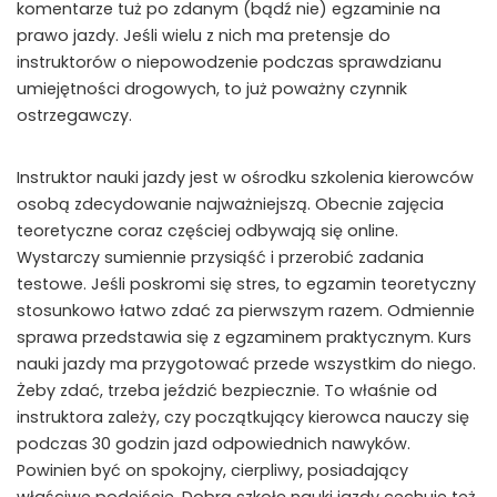
komentarze tuż po zdanym (bądź nie) egzaminie na
prawo jazdy. Jeśli wielu z nich ma pretensje do
instruktorów o niepowodzenie podczas sprawdzianu
umiejętności drogowych, to już poważny czynnik
ostrzegawczy.
Instruktor nauki jazdy jest w ośrodku szkolenia kierowców
osobą zdecydowanie najważniejszą. Obecnie zajęcia
teoretyczne coraz częściej odbywają się online.
Wystarczy sumiennie przysiąść i przerobić zadania
testowe. Jeśli poskromi się stres, to egzamin teoretyczny
stosunkowo łatwo zdać za pierwszym razem. Odmiennie
sprawa przedstawia się z egzaminem praktycznym. Kurs
nauki jazdy ma przygotować przede wszystkim do niego.
Żeby zdać, trzeba jeździć bezpiecznie. To właśnie od
instruktora zależy, czy początkujący kierowca nauczy się
podczas 30 godzin jazd odpowiednich nawyków.
Powinien być on spokojny, cierpliwy, posiadający