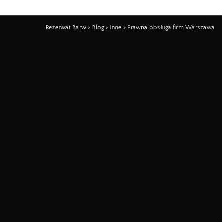
Rezerwat Barw
>
Blog
>
Inne
>
Prawna obsługa firm Warszawa