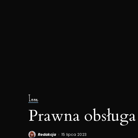
Inne
Prawna obsługa
Redakcja
15 lipca 2023
Posted