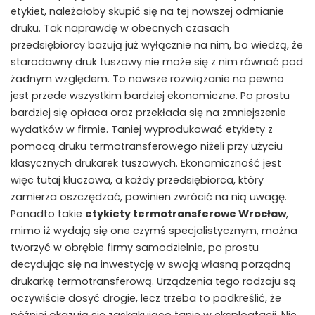
etykiet, należałoby skupić się na tej nowszej odmianie
druku. Tak naprawdę w obecnych czasach
przedsiębiorcy bazują już wyłącznie na nim, bo wiedzą, że
starodawny druk tuszowy nie może się z nim równać pod
żadnym względem. To nowsze rozwiązanie na pewno
jest przede wszystkim bardziej ekonomiczne. Po prostu
bardziej się opłaca oraz przekłada się na zmniejszenie
wydatków w firmie. Taniej wyprodukować etykiety z
pomocą druku termotransferowego niżeli przy użyciu
klasycznych drukarek tuszowych. Ekonomiczność jest
więc tutaj kluczowa, a każdy przedsiębiorca, który
zamierza oszczędzać, powinien zwrócić na nią uwagę.
Ponadto takie
etykiety termotransferowe Wrocław
,
mimo iż wydają się one czymś specjalistycznym, można
tworzyć w obrębie firmy samodzielnie, po prostu
decydując się na inwestycję w swoją własną porządną
drukarkę termotransferową. Urządzenia tego rodzaju są
oczywiście dosyć drogie, lecz trzeba to podkreślić, że