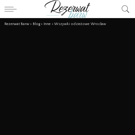
Rezerwat Barw
>
Blog
>
Inne
>
Wszywki odzieżowe Wrocław