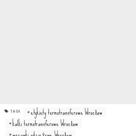
etykiety termotransferowe Wrocław
TAGI
kalki termotransferowe Wrocław
wszywki odzieżowe Wrocław