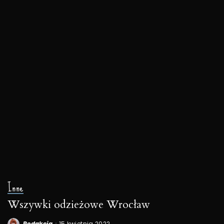
Inne
Wszywki odzieżowe Wrocław
Redakcja
15 kwietnia 2022