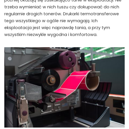
później okazują się zaskakująco tanie w eksploatacji. Nie
trzeba wymieniać w nich tuszu czy dokupować do nich
regularnie drogich tonerów. Drukarki termotransferowe
tego wszystkiego w ogóle nie wymagają. Ich
eksploatacja jest więc naprawdę tania, a przy tym
wszystkim niezwykle wygodna i komfortowa.