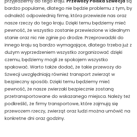
przyjedziemy do tego kraju.
Przewozy Polska Szwecja
są
bardzo popularne, dlatego nie będzie problemu z tym, by
odnaleźć odpowiednią firmę, która przewiezie nas oraz
nasze rzeczy do tego kraju. Dzięki temu będziemy mieć
pewność, że wszystko zostanie przewiezione w idealnym
stanie oraz nic nie zginie po drodze. Przeprowadzki do
innego kraju są bardzo wymagające, dlatego trzeba już z
dużym wyprzedzeniem wszystko zorganizować dzięki
czemu, będziemy mogli ze spokojem wszystko
spakować. Warto także dodać, że takie przewozy do
Szwecji uwzględniają również transport zwierząt w
bezpieczny sposób. Dzięki temu będziemy mieć
pewność, że nasze zwierzaki bezpiecznie zostaną
przetransportowane do wskazanego miejsca. Należy też
podkreślić, że firmy transportowe, które zajmują się
przewozem rzeczy, zwierząt oraz ludzi można umówić na
konkretne dni oraz godziny.