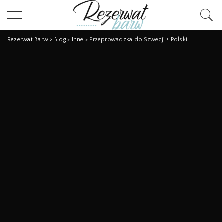
Rezerwat Barw
>
Blog
>
Inne
>
Przeprowadzka do Szwecji z Polski