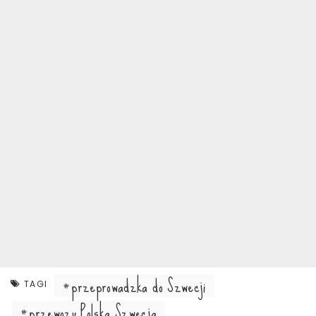
przeprowadzka do Szwecji
TAGI
przewozy Polska Szwecja