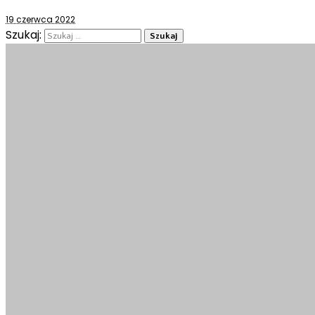
19 czerwca 2022
Szukaj: