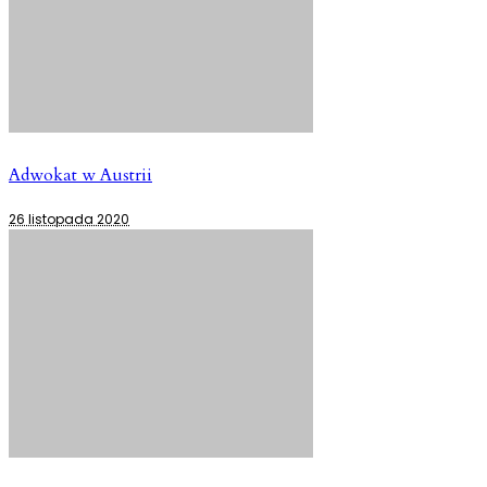
Adwokat w Austrii
26 listopada 2020