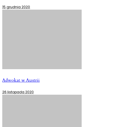
15 grudnia 2020
Adwokat w Austrii
26 listopada 2020