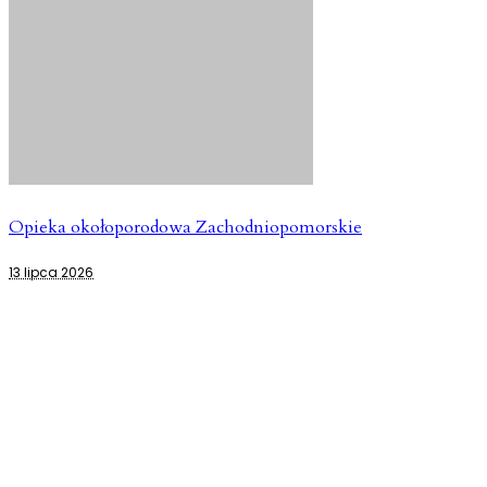
Opieka okołoporodowa Zachodniopomorskie
13 lipca 2026