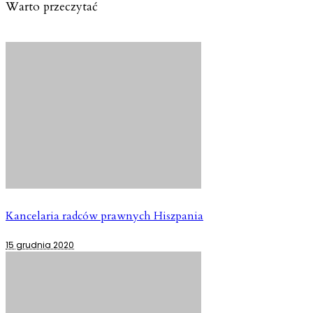
Warto przeczytać
Kancelaria radców prawnych Hiszpania
15 grudnia 2020