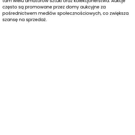
tam wielu amatorów sztuki oraz kolekcjonerstwa. Aukcje
często są promowane przez domy aukcyjne za
pośrednictwem mediów społecznościowych, co zwiększa
szansę na sprzedaż.