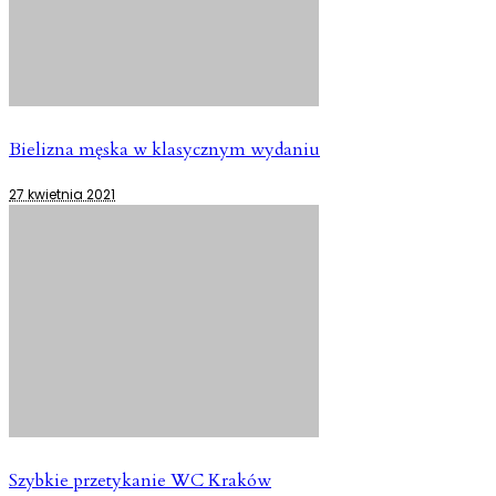
Bielizna męska w klasycznym wydaniu
27 kwietnia 2021
Szybkie przetykanie WC Kraków