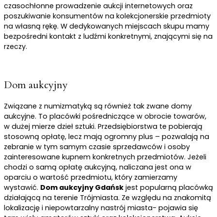
czasochłonne prowadzenie aukcji internetowych oraz
poszukiwanie konsumentów na kolekcjonerskie przedmioty
na własną rękę. W dedykowanych miejscach skupu mamy
bezpośredni kontakt z ludźmi konkretnymi, znającymi się na
rzeczy.
Dom aukcyjny
Związane z numizmatyką są również tak zwane domy
aukcyjne. To placówki pośredniczące w obrocie towarów,
w dużej mierze dzieł sztuki. Przedsiębiorstwa te pobierają
stosowną opłatę, lecz mają ogromny plus – pozwalają na
zebranie w tym samym czasie sprzedawców i osoby
zainteresowane kupnem konkretnych przedmiotów. Jeżeli
chodzi o samą opłatę aukcyjną, naliczana jest ona w
oparciu o wartość przedmiotu, który zamierzamy
wystawić.
Dom aukcyjny Gdańsk
jest popularną placówką
działającą na terenie Trójmiasta. Ze względu na znakomitą
lokalizację i niepowtarzalny nastrój miasta- pojawia się