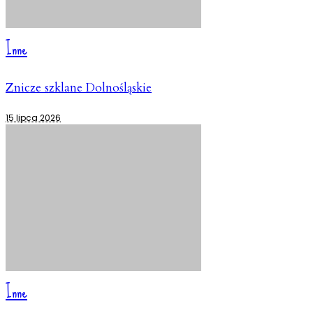
Inne
Znicze szklane Dolnośląskie
15 lipca 2026
Inne