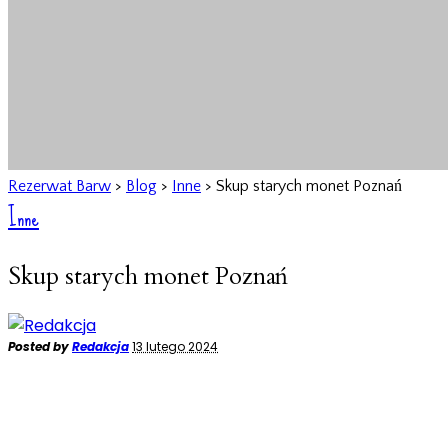
Rezerwat Barw
>
Blog
>
Inne
>
Skup starych monet Poznań
Inne
Skup starych monet Poznań
Posted by
Redakcja
13 lutego 2024