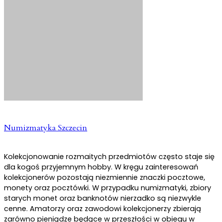
Numizmatyka Szczecin
Kolekcjonowanie rozmaitych przedmiotów często staje się
dla kogoś przyjemnym hobby. W kręgu zainteresowań
kolekcjonerów pozostają niezmiennie znaczki pocztowe,
monety oraz pocztówki. W przypadku numizmatyki, zbiory
starych monet oraz banknotów nierzadko są niezwykle
cenne. Amatorzy oraz zawodowi kolekcjonerzy zbierają
zarówno pieniądze będące w przeszłości w obiegu w