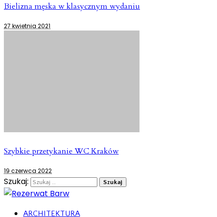
Bielizna męska w klasycznym wydaniu
27 kwietnia 2021
Szybkie przetykanie WC Kraków
19 czerwca 2022
Szukaj:
ARCHITEKTURA