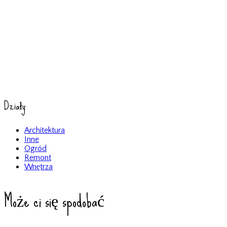
Działy
Architektura
Inne
Ogród
Remont
Wnętrza
Może ci się spodobać