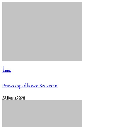
Inne
Prawo spadkowe Szczecin
23 lipca 2026