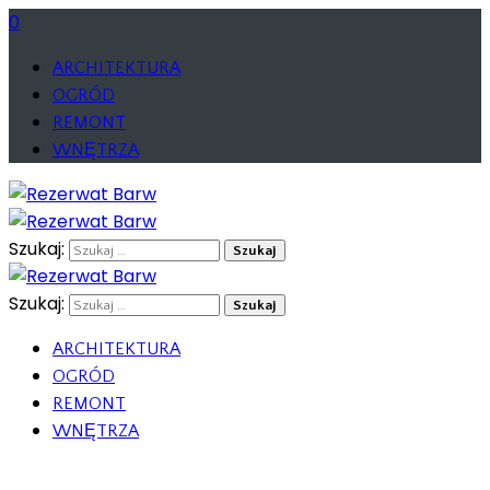
0
ARCHITEKTURA
OGRÓD
REMONT
WNĘTRZA
Szukaj:
Szukaj:
ARCHITEKTURA
OGRÓD
REMONT
WNĘTRZA