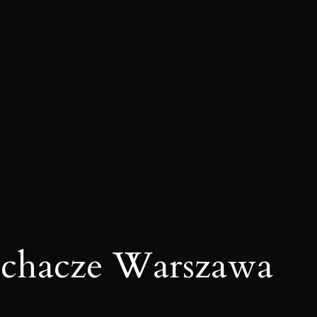
pychacze Warszawa