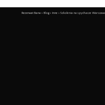
Rezerwat Barw
>
Blog
>
Inne
>
Szkolenia na spychacze Warszaw