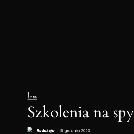
Inne
Szkolenia na s
Redakcja
16 grudnia 2023
Posted